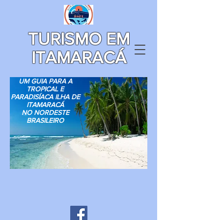
TURISMO EM
ITAMARACÁ
UM GUIA PARA A
TROPICAL E
PARADISÍACA ILHA DE
ITAMARACÁ
NO NORDESTE
BRASILEIRO